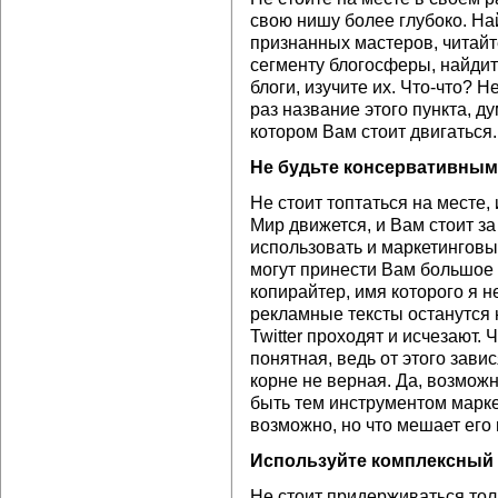
свою нишу более глубоко. На
признанных мастеров, читайт
сегменту блогосферы, найди
блоги, изучите их. Что-что? 
раз название этого пункта, д
котором Вам стоит двигаться.
Не будьте консервативным
Не стоит топтаться на месте,
Мир движется, и Вам стоит за
использовать и маркетинговы
могут принести Вам большое 
копирайтер, имя которого я не
рекламные тексты останутся н
Twitter проходят и исчезают. 
понятная, ведь от этого завис
корне не верная. Да, возможн
быть тем инструментом марке
возможно, но что мешает его
Используйте комплексный п
Не стоит придерживаться толь