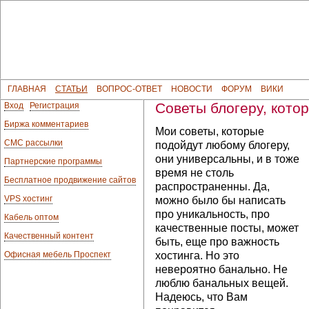
ГЛАВНАЯ
СТАТЬИ
ВОПРОС-ОТВЕТ
НОВОСТИ
ФОРУМ
ВИКИ
Советы блогеру, кото
Вход
Регистрация
Биржа комментариев
Мои советы, которые
СМС рассылки
подойдут любому блогеру,
они универсальны, и в тоже
Партнерские программы
время не столь
Бесплатное продвижение сайтов
распространенны. Да,
VPS хостинг
можно было бы написать
про уникальность, про
Кабель оптом
качественные посты, может
Качественный контент
быть, еще про важность
Офисная мебель Проспект
хостинга. Но это
невероятно банально. Не
люблю банальных вещей.
Надеюсь, что Вам