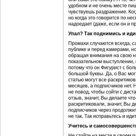
удобном и не очень месте пиш
чувствуешь раздражение. Когд
но когда это говорится по нес
надоедает (даже, если он и пр
Упал? Так поднимись и иди
Промахи случаются всегда, с
публике и перед камерами, н
обращая внимания на свою не
показательном выступлении, 
потому что он Фигурист с бол
большой буквы. Да, о Вас мог
статью могут все раскритикова
месяцев, а подписчиков нет. Н
не повод, чтобы сойти с дист
отзыв, значит, Вы делаете что
раскритиковали, значит, Вы де
подписчиков через продолжит
не так. Так исправьтесь и ид
Учитесь и самосовершенст
Не стойте на месте в своем р