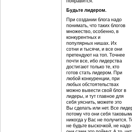
понравится.
Будьте лидером.
При создании блога надо
понимать, что таких блогов
множество, особенно, в
конкурентных и
популярных нишах. Их
сотни и тысячи, и все они
претендуют на топ. Точнее
почти все, ибо лидерства
достигают только те, кто
готов стать лидером. При
любой конкуренции, при
любых обстоятельствах
можно вывести свой блог в
лидеры, и тут главное для
себя уяснить, можете это
Вы сделать или нет. Все лид
потому что они себя таковыми
никогда у Вас не получится. 
не будьте выскочкой, не надо
они сами это поймут. А то, ч