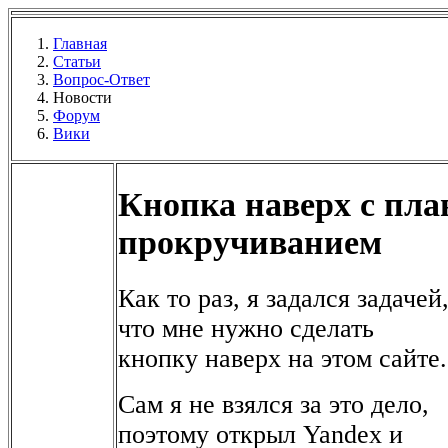
Главная
Статьи
Вопрос-Ответ
Новости
Форум
Вики
Кнопка наверх с пл
прокручиванием
Как то раз, я задался задачей
что мне нужно сделать
кнопку наверх на этом сайте.
Сам я не взялся за это дело,
поэтому открыл Yandex и