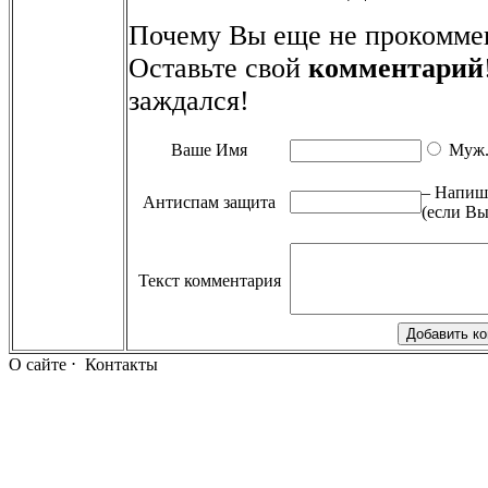
Почему Вы еще не прокомме
Оставьте свой
комментарий
заждался!
Ваше Имя
Муж
– Напиши
Антиспам защита
(если Вы
Текст комментария
О сайте
⋅
Контакты