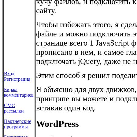
кучу файлов, и подключить к
сайту.
Чтобы избежать этого, я сдел
файле и можно подключить э
странице всего 1 JavaScript 
прописано в нем, и самое гла
подключать jQuery, даже не 
Этим способ я решил поделит
Вход
Регистрация
Я объясню для двух движков,
Биржа
комментариев
принципе вы можете и подкл
СМС
вставив один код.
рассылки
WordPress
Партнерские
программы