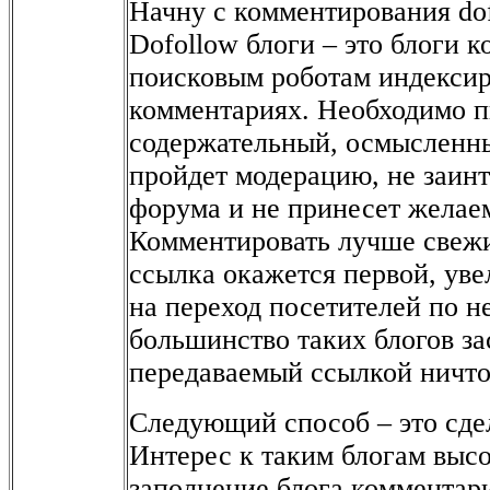
Начну с комментирования dof
Dofollow блоги – это блоги 
поисковым роботам индексир
комментариях. Необходимо п
содержательный, осмысленны
пройдет модерацию, не заинт
форума и не принесет желае
Комментировать лучше свежи
ссылка окажется первой, ув
на переход посетителей по н
большинство таких блогов за
передаваемый ссылкой ничто
Следующий способ – это сдел
Интерес к таким блогам высо
заполнение блога комментар