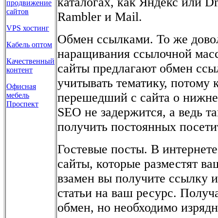
каталогах, как Яндекс или Dm
продвижение
сайтов
Rambler и Mail.
VPS хостинг
Обмен ссылками. То же дово
Кабель оптом
наращивания ссылочной масс
Качественный
сайты предлагают обмен ссы
контент
учитывать тематику, потому к
Офисная
перешедший с сайта о нижнем
мебель
Проспект
SEO не задержится, а ведь 
получить постоянных посети
Гостевые посты. В интернет
сайты, которые разместят ва
взамен вы получите ссылку и
статьи на ваш ресурс. Полу
обмен, но необходимо изрядн