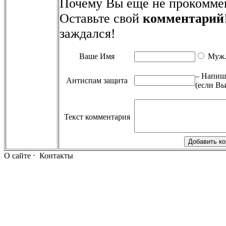
Почему Вы еще не прокомме
Оставьте свой
комментарий
заждался!
Ваше Имя
Муж
– Напиши
Антиспам защита
(если Вы
Текст комментария
О сайте
⋅
Контакты