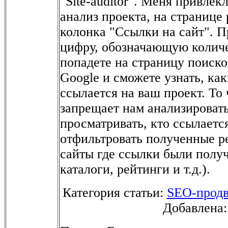
"Site-auditor". Меня привлекл
анализ проекта, на странице 
колонка "Ссылки на сайт". П
цифру, обозначающую количе
попадете на страницу поиск
Google и сможете узнать, ка
ссылается на ваш проект. То
запрещает нам анализировать
просматривать, кто ссылается
отфильтровать полученные ре
сайты где ссылки были полу
каталоги, рейтинги и т.д.).
Категория статьи:
SEO-прод
Добавлена: