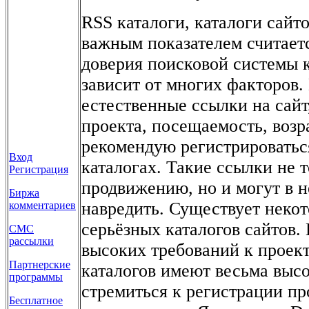
RSS каталоги, каталоги сайто
важным показателем считается
доверия поисковой системы к
зависит от многих факторов
естественные ссылки на сайт,
проекта, посещаемость, возра
рекомендую регистрироватьс
Вход
каталогах. Такие ссылки не 
Регистрация
продвижению, но и могут в н
Биржа
навредить. Существует некот
комментариев
серьёзных каталогов сайтов. 
СМС
рассылки
высоких требований к проект
Партнерские
каталогов имеют весьма выс
программы
стремиться к регистрации пр
Бесплатное