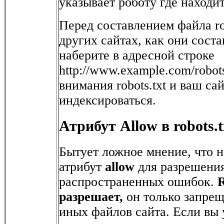
указывает роботу где находи
Перед составлением файла ro
других сайтах, как они сост
наберите в адресной строке
http://www.example.com/robot
внимания robots.txt и ваш са
индексироваться.
Атрибут Allow в robots.t
Бытует ложное мнение, что 
атрибут
allow
для разрешения
распространенных ошибок.
R
разрешает,
он только запрещ
иных файлов сайта. Если вы 