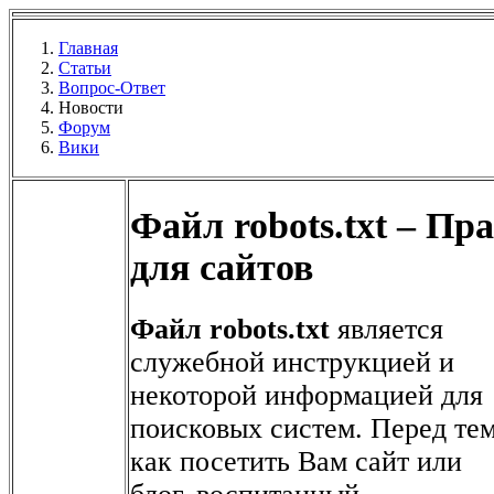
Главная
Статьи
Вопрос-Ответ
Новости
Форум
Вики
Файл robots.txt – Пр
для сайтов
Файл robots.txt
является
служебной инструкцией и
некоторой информацией для
поисковых систем. Перед те
как посетить Вам сайт или