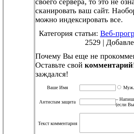
своего сервера, то это не озн
сканировать ваш сайт. Наобор
можно индексировать все.
Категория статьи:
Веб-прог
2529 | Добавле
Почему Вы еще не прокомме
Оставьте свой
комментарий
заждался!
Ваше Имя
Муж
– Напиши
Антиспам защита
(если Вы
Текст комментария