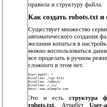
правила и структуру файла.
Как создать robots.txt и
Существует множество серви
автоматического создания фай
желания копаться в настройка
можно воспользоваться данн
все проделать в ручном режи
сложного в этом нет.
User-agent: *

Disallow: /cgi-bin/

Disallow: /admin/

Disallow: /_js/

Host: www.example.com
Это и есть
структура ф
robots.txt
. Атрибут
User-a