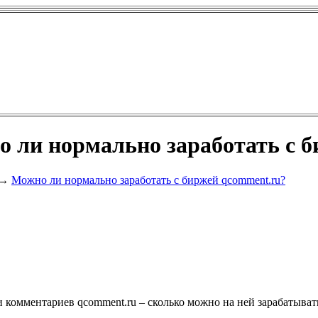
 ли нормально заработать с 
Можно ли нормально заработать с биржей qcomment.ru?
→
 комментариев qcomment.ru – сколько можно на ней зарабатывать,