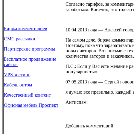
Согласно тарифов, за комментарий
заработком. Конечно, это только
Биржа комментариев
10.04.2013 года — Алексей говор
СМС рассылки
На самом деле, биржа комментари
Поэтому, пока что зарабатывать
Партнерские программы
новых авторов. Вот письмо с те
количества авторов и заказчиков
Бесплатное продвижение
сайтов
П.С.: Если у Вас есть желание р
популярностью.
VPS хостинг
07.05.2013 года — Сергей говори
Кабель оптом
я думаю все правильно, каждый д
Качественный контент
Антиспам:
Офисная мебель Проспект
Добавить комментарий: