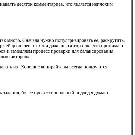
о наваять десяток комментариев, что является неплохим
так много. Сначала нужно популяризировать ее, раскрутить.
иржей qcomment.ru. Они даже не охотно пока что принимают
ов и замедляем процесс проверки для балансирования
олько авторов»
одавать их. Хорошие копирайтеры всегда пользуются
ть задания, более профессиональный подход я думаю