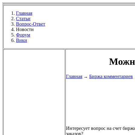
Главная
Статьи
Вопрос-Ответ
Новости
Форум
Вики
Можно
Главная
Биржа комментариев
→
Интересует вопрос на счет биржи
заказов?